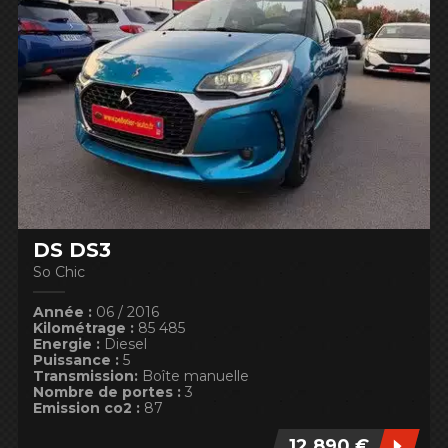
DS DS3
So Chic
Année :
06 / 2016
Kilométrage :
85 485
Energie :
Diesel
Puissance :
5
Transmission:
Boîte manuelle
Nombre de portes :
3
Emission co2 :
87
12 890 €