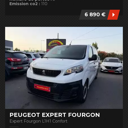
Emission co2 :
110
6 890 €
PEUGEOT EXPERT FOURGON
Expert Fourgon L1H1 Confort