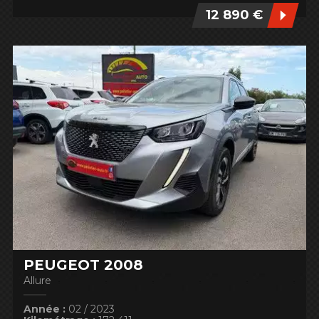
12 890 €
PEUGEOT 2008
Allure
Année :
02 / 2023