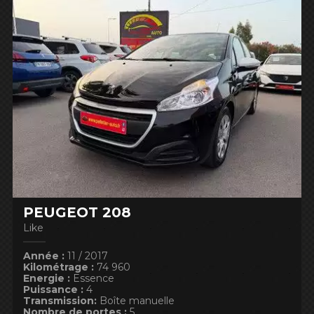
PEUGEOT 208
Like
Année :
11 / 2017
Kilométrage :
74 960
Energie :
Essence
Puissance :
4
Transmission:
Boîte manuelle
Nombre de portes :
5