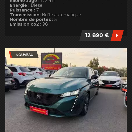
Kilométrage :
172 411
Energie :
Diesel
Puissance :
7
Transmission:
Boîte automatique
Nombre de portes :
5
Emission co2 :
98
12 890 €
NOUVEAU