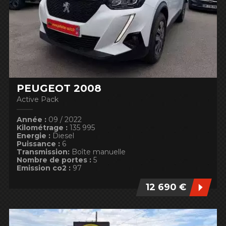
PEUGEOT 2008
Active Pack
Année :
09 / 2022
Kilométrage :
135 995
Energie :
Diesel
Puissance :
6
Transmission:
Boîte manuelle
Nombre de portes :
5
Emission co2 :
97
12 690 €