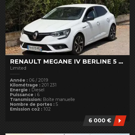
RENAULT MEGANE IV BERLINE 5 PTES.
Limited
Année :
06 / 2019
Kilométrage :
201 231
Energie :
Diesel
Puissance :
6
Transmission:
Boîte manuelle
Nombre de portes :
5
Emission co2 :
102
6 000 €