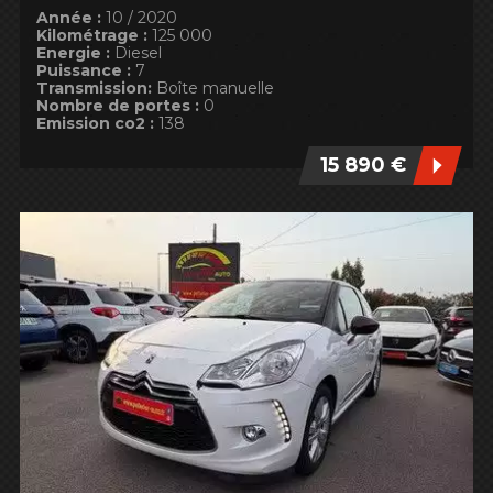
Année :
10 / 2020
Kilométrage :
125 000
Energie :
Diesel
Puissance :
7
Transmission:
Boîte manuelle
Nombre de portes :
0
Emission co2 :
138
15 890 €