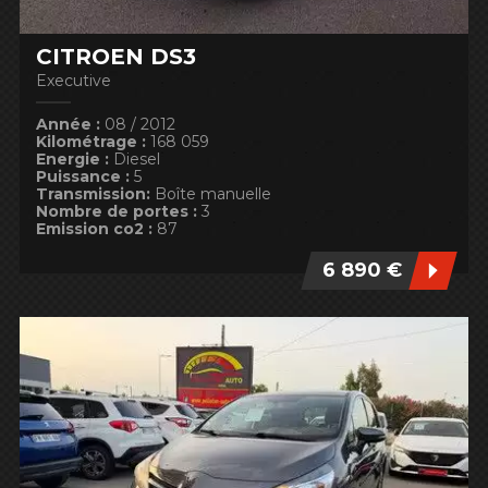
CITROËN DS3
Executive
Année :
08 / 2012
Kilométrage :
168 059
Energie :
Diesel
Puissance :
5
Transmission:
Boîte manuelle
Nombre de portes :
3
Emission co2 :
87
6 890 €