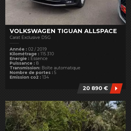
VOLKSWAGEN TIGUAN ALLSPACE
Carat Exclusive DSG
Année :
02 / 2019
Kilométrage :
115 310
Energie :
Essence
Puissance :
8
Transmission:
Boîte automatique
Nombre de portes :
5
Emission co2 :
134
20 890 €