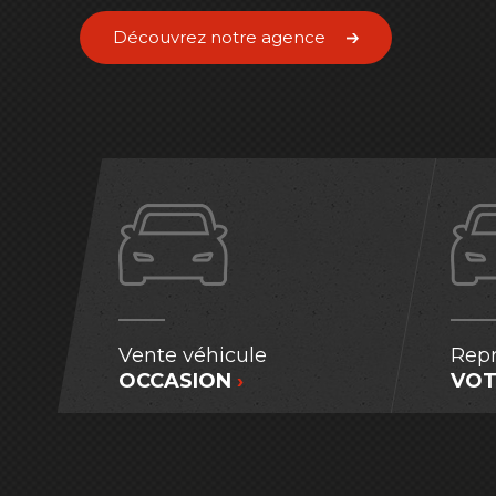
Découvrez notre agence
Vente véhicule
Repr
OCCASION
›
VOT