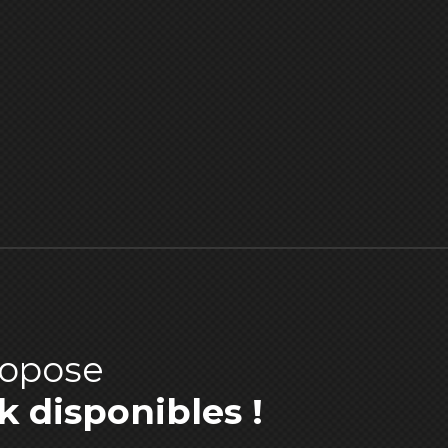
ropose
k disponibles !