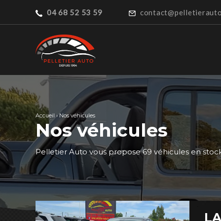
04 68 52 53 59
contact@pelletierauto
Accueil
›
Nos véhicules
Nos véhicules
Pelletier Auto vous propose 69 véhicules en stock
LA