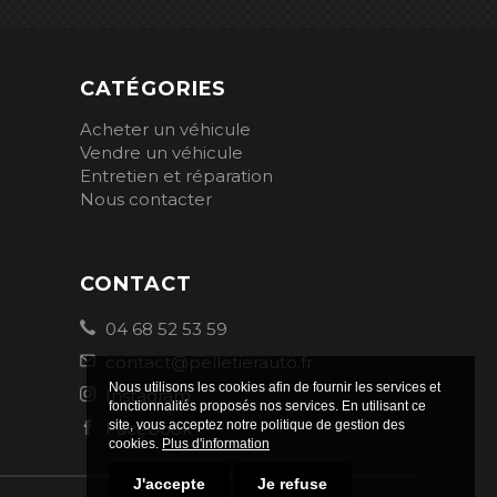
CATÉGORIES
Acheter un véhicule
Vendre un véhicule
Entretien et réparation
Nous contacter
CONTACT
04 68 52 53 59
contact@pelletierauto.fr
Nous utilisons les cookies afin de fournir les services et
Instagram
fonctionnalités proposés nos services. En utilisant ce
site, vous acceptez notre politique de gestion des
Facebook
cookies.
Plus d'information
J'accepte
Je refuse