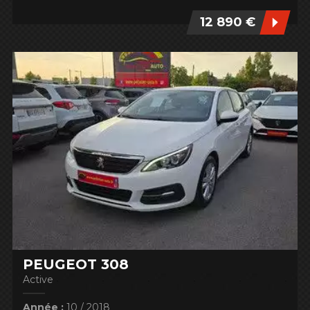
12 890 €
PEUGEOT 308
Active
Année :
10 / 2018