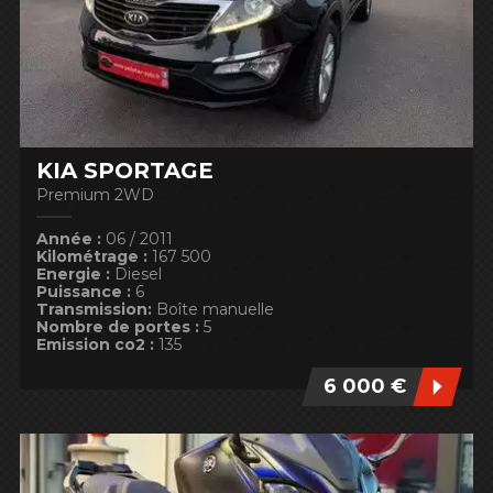
KIA SPORTAGE
Premium 2WD
Année :
06 / 2011
Kilométrage :
167 500
Energie :
Diesel
6 000
68 000
Puissance :
6
Transmission:
Boîte manuelle
Nombre de portes :
5
Emission co2 :
135
6 000 €
500
210 000