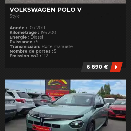
VOLKSWAGEN POLO V
Style
Année :
10 / 2011
Kilométrage :
195 200
Energie :
Diesel
Puissance :
5
Transmission:
Boîte manuelle
Nombre de portes :
5
Emission co2 :
112
6 890 €