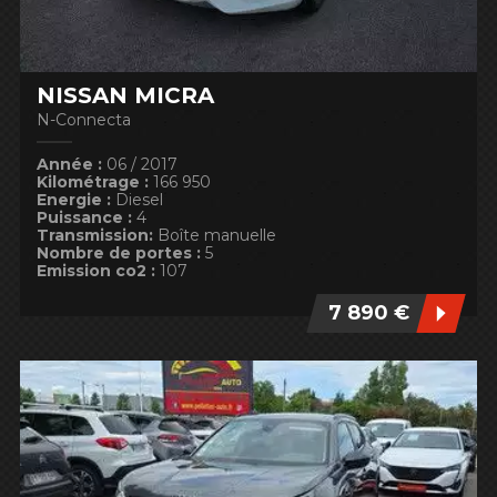
NISSAN MICRA
N-Connecta
Année :
06 / 2017
Kilométrage :
166 950
Energie :
Diesel
Puissance :
4
Transmission:
Boîte manuelle
Nombre de portes :
5
Emission co2 :
107
7 890 €