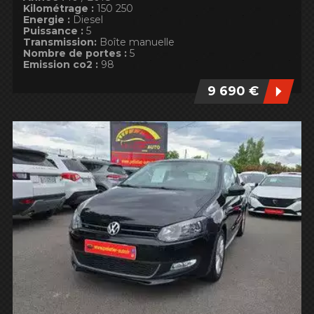
Kilométrage :
150 250
Energie :
Diesel
Puissance :
5
Transmission:
Boîte manuelle
Nombre de portes :
5
Emission co2 :
98
9 690 €