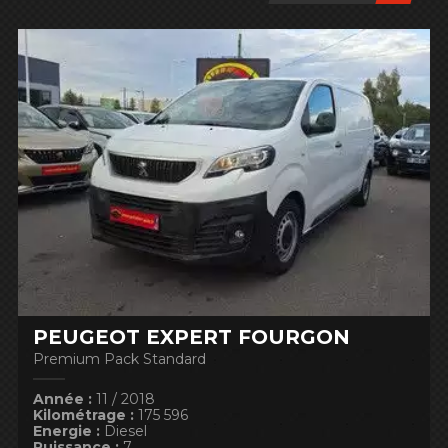
PEUGEOT EXPERT FOURGON
Premium Pack Standard
Année :
11 / 2018
Kilométrage :
175 596
Energie :
Diesel
Puissance :
7