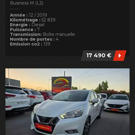
Business M (L2)
Année :
12 / 2019
Kilométrage :
52 839
Energie :
Diesel
Puissance :
7
Transmission:
Boîte manuelle
Nombre de portes :
4
Emission co2 :
139
17 490 €