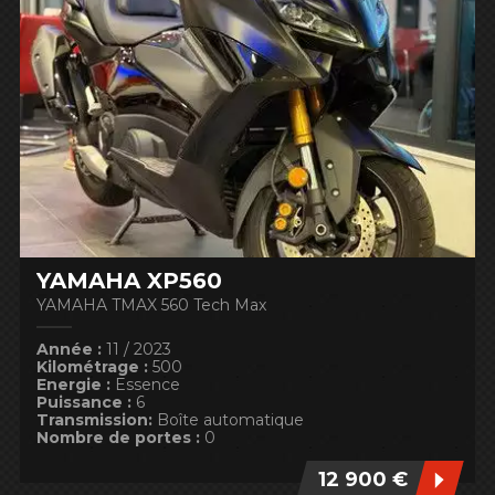
YAMAHA XP560
YAMAHA TMAX 560 Tech Max
Année :
11 / 2023
Kilométrage :
500
Energie :
Essence
Puissance :
6
Transmission:
Boîte automatique
Nombre de portes :
0
12 900 €