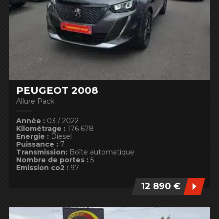
PEUGEOT 2008
Allure Pack
Année :
03 / 2022
Kilométrage :
176 678
Energie :
Diesel
Puissance :
7
Transmission:
Boîte automatique
Nombre de portes :
5
Emission co2 :
97
12 890 €