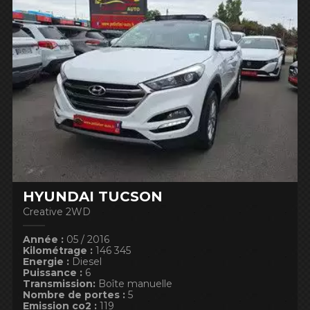
HYUNDAI TUCSON
Creative 2WD
Année :
05 / 2016
Kilométrage :
146 345
Energie :
Diesel
Puissance :
6
Transmission:
Boîte manuelle
Nombre de portes :
5
Emission co2 :
119