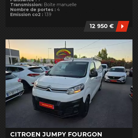
Transmission:
Boîte manuelle
Nombre de portes :
4
Emission co2 :
139
12 950 €
CITROËN JUMPY FOURGON