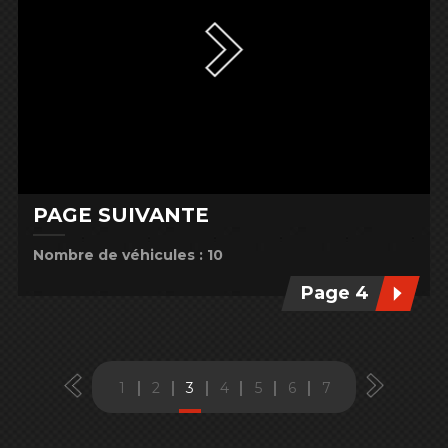
PAGE SUIVANTE
Nombre de véhicules : 10
Page 4
1
2
3
4
5
6
7