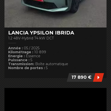
LANCIA YPSILON IBRIDA
1.2 48V-Hybrid 74 kW DCT
Année :
05 / 2025
Kilométrage :
10 899
Energie :
Essence
Puissance :
5
Transmission:
Boîte automatique
Nombre de portes :
5
17 890 €